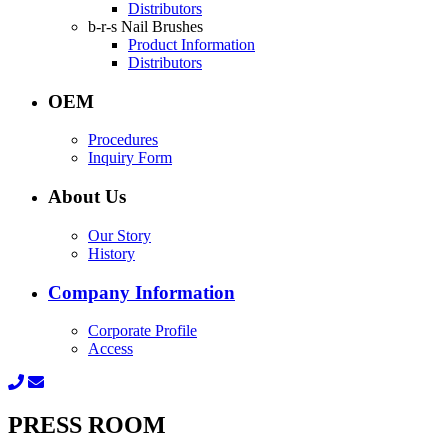
Distributors
b-r-s Nail Brushes
Product Information
Distributors
OEM
Procedures
Inquiry Form
About Us
Our Story
History
Company Information
Corporate Profile
Access
PRESS ROOM