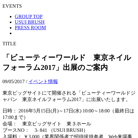
EVENTS
GROUP TOP
USUI BRUSH
PRESS ROOM
TITLE
「ビューティーワールド 東京ネイル
フォーラム2017」出展のご案内
09/05/2017
/
イベント情報
東京ビッグサイトにて開催される「ビューティーワールドジ
ャパン 東京ネイルフォーラム2017」に出展いたします。
日時： 2016年5月15日(月)～17日(水) 10:00～18:00（最終日は
17:00まで）
会場： 東京ビッグサイト 東３ホール
ブースNO： 3- 841 （USUI BRUSH）
入場料： ￥3,000（業界関係者で招待状持参者、Web来場事