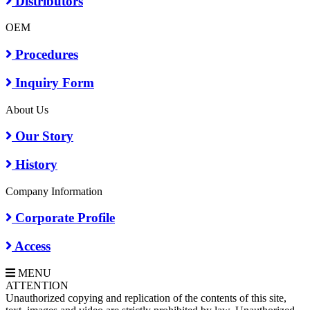
Distributors
OEM
Procedures
Inquiry Form
About Us
Our Story
History
Company Information
Corporate Profile
Access
MENU
A
TTENTION
Unauthorized copying and replication of the contents of this site,