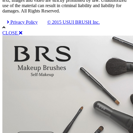
text, images and video are strictly prohibited by law. Unauthorized
use of the material can result in criminal liability and liability for
damages. All Rights Reserved.
Privacy Policy
© 2015 USUI BRUSH Inc.
CLOSE