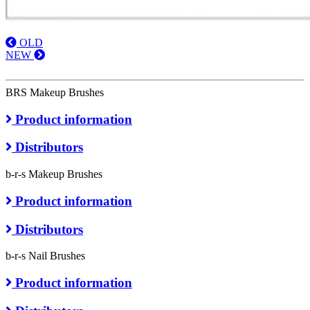
OLD
NEW
BRS Makeup Brushes
Product information
Distributors
b-r-s Makeup Brushes
Product information
Distributors
b-r-s Nail Brushes
Product information