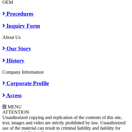
OEM
Procedures
Inquiry Form
About Us
Our Story
History
Company Information
Corporate Profile
Access
MENU
A
TTENTION
Unauthorized copying and replication of the contents of this site,
text, images and video are strictly prohibited by law. Unauthorized
use of the material can result in criminal liability and liability for