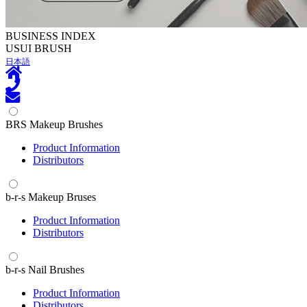
BUSINESS INDEX
U
SUI BRUSH
日本語
BRS Makeup Brushes
Product Information
Distributors
b-r-s Makeup Bruses
Product Information
Distributors
b-r-s Nail Brushes
Product Information
Distributors