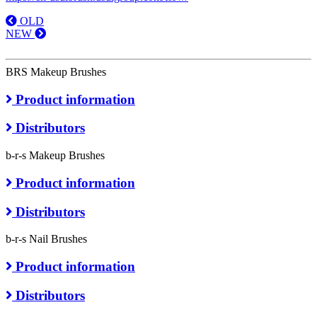
OLD
NEW
BRS Makeup Brushes
Product information
Distributors
b-r-s Makeup Brushes
Product information
Distributors
b-r-s Nail Brushes
Product information
Distributors