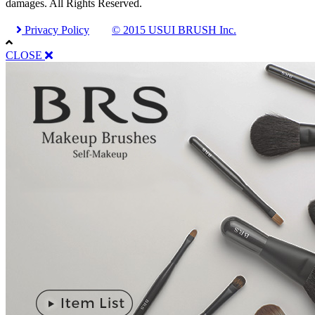
damages. All Rights Reserved.
Privacy Policy
© 2015 USUI BRUSH Inc.
CLOSE