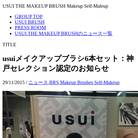
USUI THE MAKEUP BRUSH Makeup Self-Maleup
GROUP TOP
USUI BRUSH
PRESS ROOM
USUI THE MAKEUP BRUSHのニュース一覧
TITLE
usuiメイクアップブラシ6本セット：神
戸セレクション認定のお知らせ
29/11/2015
/
ニュース
,
BRS Makeup Brushes Self-Makeup