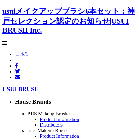
usuiメイクアップブラシ6本セット：神
戸セレクション認定のお知らせ|USUI
BRUSH Inc.
日本語
USUI BRUSH
House Brands
BRS Makeup Brushes
Product Information
Distributors
b-r-s Makeup Bruses
Product Information