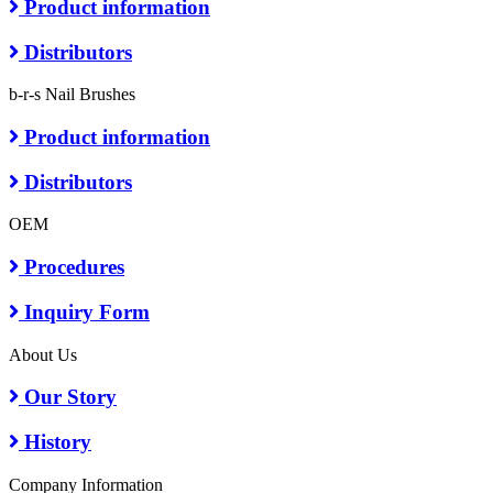
Product information
Distributors
b-r-s Nail Brushes
Product information
Distributors
OEM
Procedures
Inquiry Form
About Us
Our Story
History
Company Information