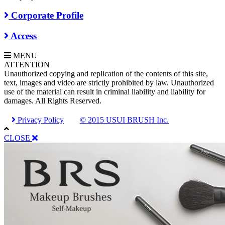
Corporate Profile
Access
MENU
A
TTENTION
Unauthorized copying and replication of the contents of this site,
text, images and video are strictly prohibited by law. Unauthorized
use of the material can result in criminal liability and liability for
damages. All Rights Reserved.
Privacy Policy
© 2015 USUI BRUSH Inc.
CLOSE