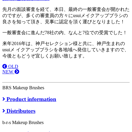
先月の面談審査を経て、本日、最終の一般審査会が開かれた
のですが、多くの審査員の方々にusuiメイクアップブラシの
良さを知って頂き、見事に認定を頂く運びとなりました！
一般審査会に進んだ78社の内、なんと7位での受賞でした！
来年2016年は、神戸セレクション様と共に、神戸生まれの
usuiメ イクアップブラシを各地域へ発信していきますので、
今後ともどうぞ宜しくお願い致します。
OLD
NEW
BRS Makeup Brushes
Product information
Distributors
b-r-s Makeup Brushes