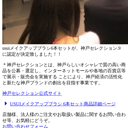
usuiメイクアップブラシ6本セットが、神戸セレクション.9
に認定が決定致しました！！
＊神戸セレクションとは、神戸らしいオシャレで質の高い商
品を公募・選定し、インターネットモールや各地の百貨店等
で展示・販売会を実施する ことにより、神戸経済の活性化
と新たな神戸ブランドの創出を目指す事業です。
神戸セレクション公式サイト
USUIメイクアップブラシ 6本セット商品詳細ページ
店舗様、法人様のご注文やお取扱い製品に関するお問い合わ
せ等、お気軽にどうぞ。
お問い合わせフォーム