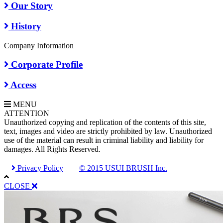
Our Story
History
Company Information
Corporate Profile
Access
MENU
A
TTENTION
Unauthorized copying and replication of the contents of this site,
text, images and video are strictly prohibited by law. Unauthorized
use of the material can result in criminal liability and liability for
damages. All Rights Reserved.
Privacy Policy
© 2015 USUI BRUSH Inc.
CLOSE