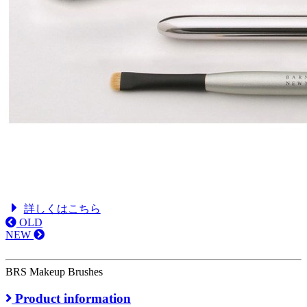
詳しくはこちら
OLD
NEW
BRS Makeup Brushes
Product information