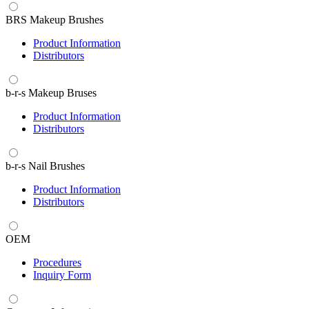
BRS Makeup Brushes
Product Information
Distributors
b-r-s Makeup Bruses
Product Information
Distributors
b-r-s Nail Brushes
Product Information
Distributors
OEM
Procedures
Inquiry Form