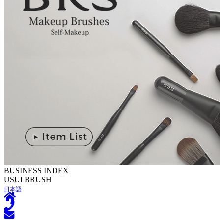
BUSINESS INDEX
U
SUI BRUSH
日本語