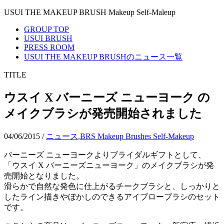
USUI THE MAKEUP BRUSH Makeup Self-Maleup
GROUP TOP
USUI BRUSH
PRESS ROOM
USUI THE MAKEUP BRUSHのニュース一覧
TITLE
ウスイ X バーニーズ ニューヨーク の
メイクブラシが発売開始されました
04/06/2015
/
ニュース
,
BRS Makeup Brushes Self-Makeup
バーニーズ ニューヨークよりブライダルギフトとして、
「ウスイ X バーニーズニューヨーク」のメイクブラシが発
売開始となりました。
滑らかで自然な発色に仕上がるチークブラシと、しっかりと
したライン描きやぼかしのできるアイブローブラシのセット
です。