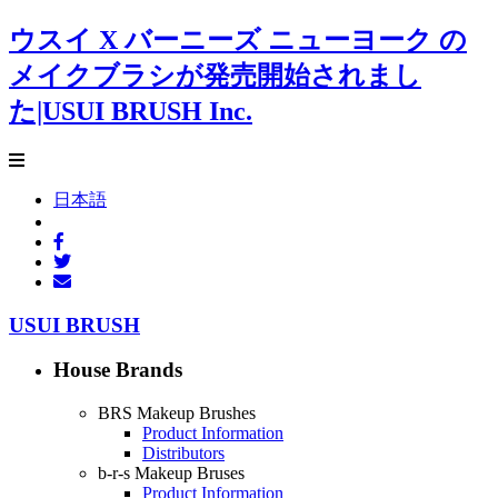
ウスイ X バーニーズ ニューヨーク の
メイクブラシが発売開始されまし
た|USUI BRUSH Inc.
日本語
USUI BRUSH
House Brands
BRS Makeup Brushes
Product Information
Distributors
b-r-s Makeup Bruses
Product Information