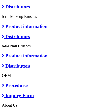
Distributors
b-r-s Makeup Brushes
Product information
Distributors
b-r-s Nail Brushes
Product information
Distributors
OEM
Procedures
Inquiry Form
About Us