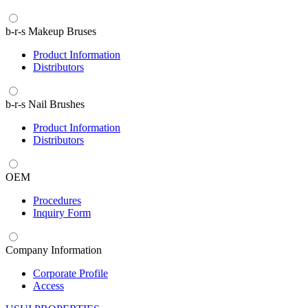
b-r-s Makeup Bruses
Product Information
Distributors
b-r-s Nail Brushes
Product Information
Distributors
OEM
Procedures
Inquiry Form
Company Information
Corporate Profile
Access