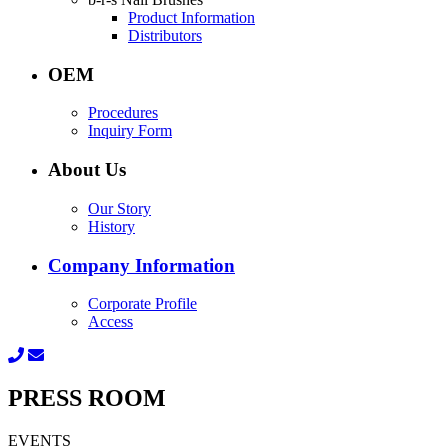
Product Information
Distributors
OEM
Procedures
Inquiry Form
About Us
Our Story
History
Company Information
Corporate Profile
Access
PRESS ROOM
EVENTS