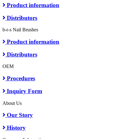
Product information
Distributors
b-r-s Nail Brushes
Product information
Distributors
OEM
Procedures
Inquiry Form
About Us
Our Story
History