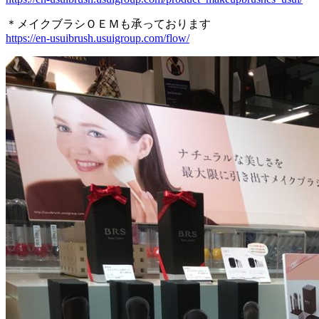
＊メイクブラシＯＥＭも承っております
https://en-usuibrush.usuigroup.com/flow/