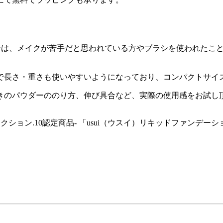
ブラシは、メイクが苦手だと思われている方やブラシを使われた
で長さ・重さも使いやすいようになっており、コンパクトサイ
きのパウダーののり方、伸び具合など、実際の使用感をお試し
ション.10認定商品- 「usui（ウスイ）リキッドファンデー