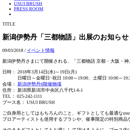
USUI BRUSH
PRESS ROOM
TITLE
新潟伊勢丹「三都物語」出展のお知らせ
09/03/2018
/
イベント情報
新潟伊勢丹さまにて開催される、「三都物語 京都・大阪・神
日時： 2018年3月14日(水)～19日(月)
日曜日～金曜日･祝日 10:00～19:00、土曜日 10:00～19:30
会場：
新潟伊勢丹6階催物場
住所： 新潟県新潟市中央区八千代1-6-1
TEL： 025-242-1111
ブース名： USUI BRUSH
ご自身用としてはもちろんのこと、ギフトとしても最適なus
プロアーティストも使用するブラシや、催事限定の特別商品
そのままギフトとしてもお渡しして頂けるように、ブース内