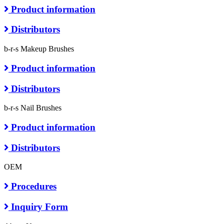
Product information
Distributors
b-r-s Makeup Brushes
Product information
Distributors
b-r-s Nail Brushes
Product information
Distributors
OEM
Procedures
Inquiry Form