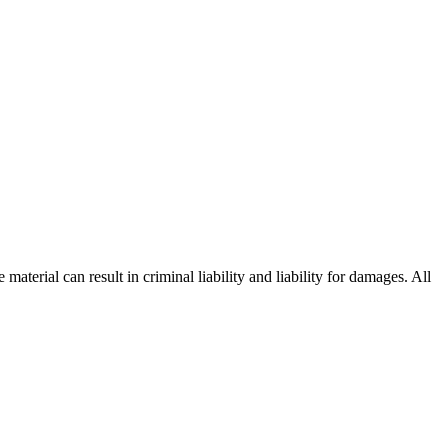
material can result in criminal liability and liability for damages. All