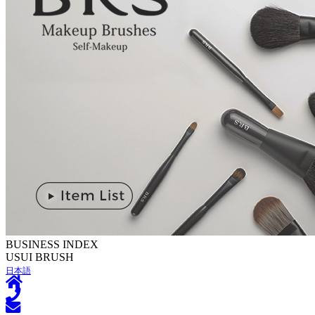
BUSINESS INDEX
U
SUI BRUSH
日本語