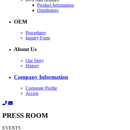
Product Information
Distributors
OEM
Procedures
Inquiry Form
About Us
Our Story
History
Company Information
Corporate Profile
Access
PRESS ROOM
EVENTS