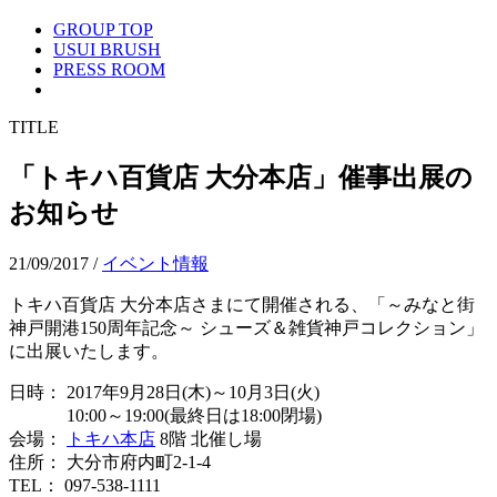
GROUP TOP
USUI BRUSH
PRESS ROOM
TITLE
「トキハ百貨店 大分本店」催事出展の
お知らせ
21/09/2017
/
イベント情報
トキハ百貨店 大分本店さまにて開催される、「～みなと街
神戸開港150周年記念～ シューズ＆雑貨神戸コレクション」
に出展いたします。
日時： 2017年9月28日(木)～10月3日(火)
10:00～19:00(最終日は18:00閉場)
会場：
トキハ本店
8階 北催し場
住所： 大分市府内町2-1-4
TEL： 097-538-1111