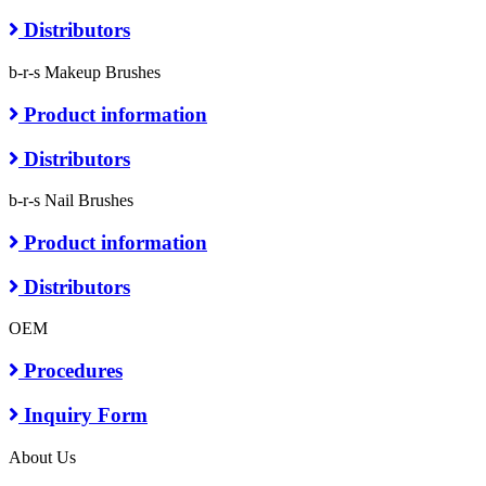
Distributors
b-r-s Makeup Brushes
Product information
Distributors
b-r-s Nail Brushes
Product information
Distributors
OEM
Procedures
Inquiry Form
About Us