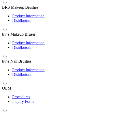
BRS Makeup Brushes
Product Information
Distributors
b-r-s Makeup Bruses
Product Information
Distributors
b-r-s Nail Brushes
Product Information
Distributors
OEM
Procedures
Inquiry Form