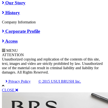
Our Story
History
Company Information
Corporate Profile
Access
MENU
A
TTENTION
Unauthorized copying and replication of the contents of this site,
text, images and video are strictly prohibited by law. Unauthorized
use of the material can result in criminal liability and liability for
damages. All Rights Reserved.
Privacy Policy
© 2015 USUI BRUSH Inc.
CLOSE