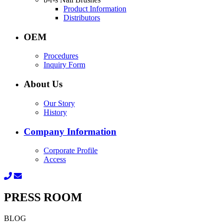
Product Information
Distributors
OEM
Procedures
Inquiry Form
About Us
Our Story
History
Company Information
Corporate Profile
Access
PRESS ROOM
BLOG