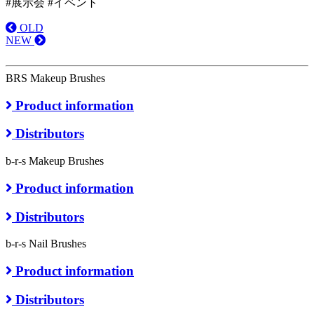
#展示会 #イベント
OLD
NEW
BRS Makeup Brushes
Product information
Distributors
b-r-s Makeup Brushes
Product information
Distributors
b-r-s Nail Brushes
Product information
Distributors