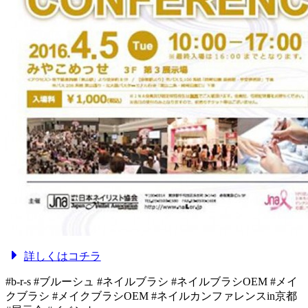
詳しくはコチラ
#b-r-s #ブルーシュ #ネイルブラシ #ネイルブラシOEM #メイ
クブラシ #メイクブラシOEM #ネイルカンファレンスin京都