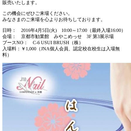
販売いたします。
この機会にぜひご来場ください。
みなさまのご来場を心よりお待ちしております。
日時： 2016年4月5日(火) 10:00～17:00（最終入場16:00）
会場： 京都市勧業館 みやこめっせ 3F 第3展示場
ブースNO： C-6 USUI BRUSH（株）
入場料：￥1,000（JNA個人会員、認定校在校生は入場無
料）